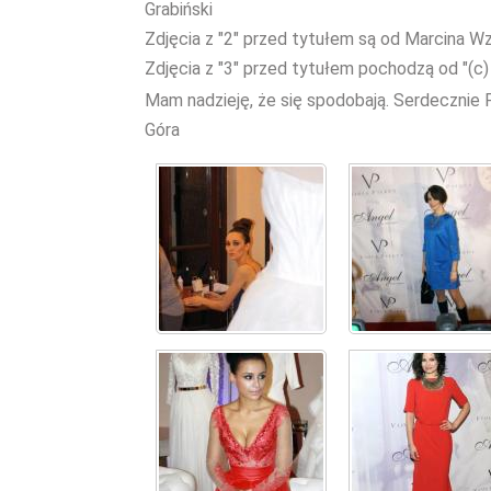
Grabiński
Zdjęcia z "2" przed tytułem są od Marcina W
Zdjęcia z "3" przed tytułem pochodzą od 
Mam nadzieję, że się spodobają. Serdecznie 
Góra