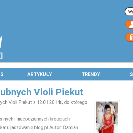
Fo
AS
ARTYKUŁY
TRENDY
S
lubnych Violi Piekut
ch Violi Piekut z 12.01.2014r.,
do którego
ennych i niecodziennych kreacjach.
ła: uljaszowanie.blog.pl Autor: Damian