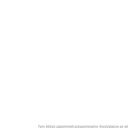
Tym, którzy zapomnieli przypominamy. Korzystajcie ze stro