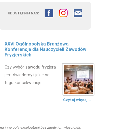
UDOSTĘPNIJ NAS:
XXVI Ogólnopolska Branżowa
Konferencja dla Nauczycieli Zawodów
Fryzjerskich
Czy wybór zawodu fryzjera
jest świadomy i jakie są
tego konsekwencje
Czytaj więcej...
a inne pola eksploatacji bez zgody ich właścicieli.