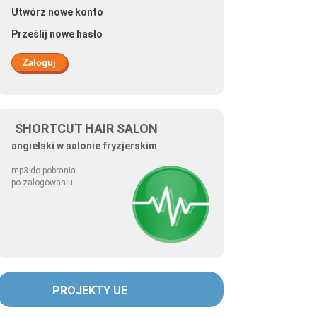
Utwórz nowe konto
Prześlij nowe hasło
SHORTCUT HAIR SALON
angielski w salonie fryzjerskim
mp3 do pobrania
po zalogowaniu
PROJEKTY UE