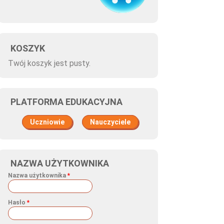
KOSZYK
Twój koszyk jest pusty.
PLATFORMA EDUKACYJNA
Uczniowie
Nauczyciele
NAZWA UŻYTKOWNIKA
Nazwa użytkownika
*
Hasło
*