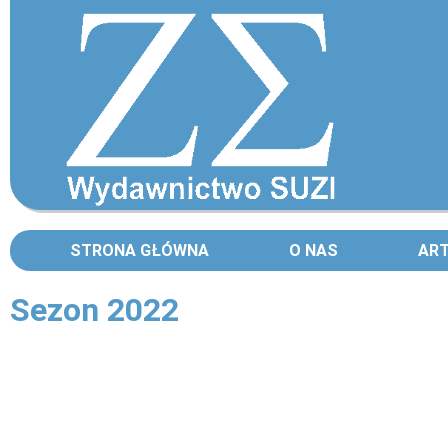
STRONA GŁÓWNA
O NAS
AR
Sezon 2022