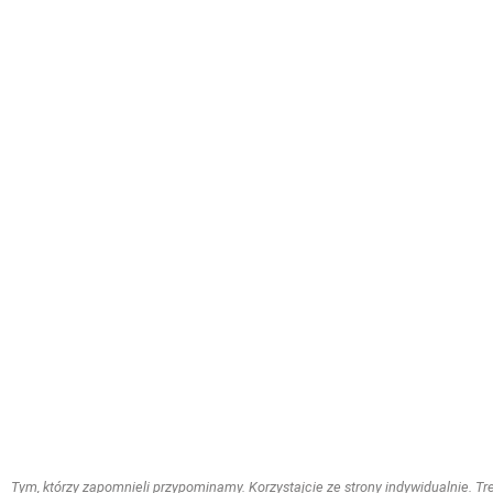
Tym, którzy zapomnieli przypominamy. Korzystajcie ze strony indywidualnie. Treś