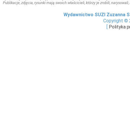
Publikacje, zdjęcia, rysunki mają swoich właścicieli, którzy je zrobili, narysowal
Wydawnictwo SUZI Zuzanna S
Copyright © 
[
Polityka 