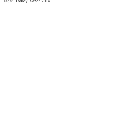
Tags:
Trendy
Sezon 2014