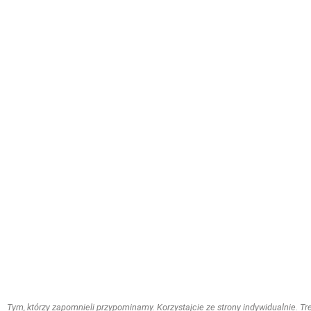
Tym, którzy zapomnieli przypominamy. Korzystajcie ze strony indywidualnie. Treś