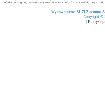
Publikacje, zdjęcia, rysunki mają swoich właścicieli, którzy je zrobili, narysowal
Wydawnictwo SUZI Zuzanna S
Copyright © 
[
Polityka 