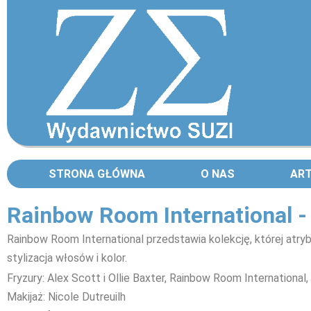
STRONA GŁÓWNA
O NAS
AR
Rainbow Room International -
Rainbow Room International
przedstawia kolekcję, której atryb
stylizacja włosów i kolor.
Fryzury: Alex Scott i Ollie Baxter, Rainbow Room International
Makijaż: Nicole Dutreuilh