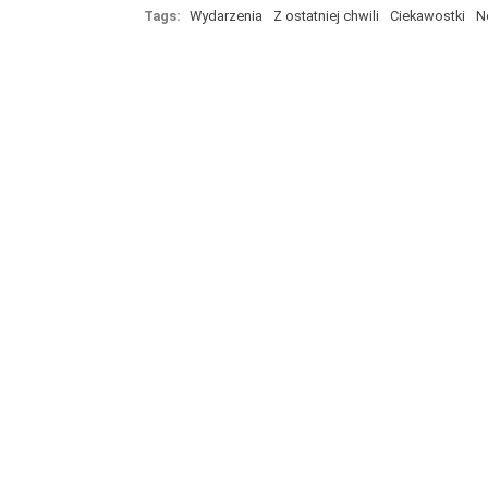
Tags:
Wydarzenia
Z ostatniej chwili
Ciekawostki
N