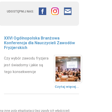
UDOSTĘPNIJ NAS:
XXVI Ogólnopolska Branżowa
Konferencja dla Nauczycieli Zawodów
Fryzjerskich
Czy wybór zawodu fryzjera
jest świadomy i jakie są
tego konsekwencje
Czytaj więcej...
a inne pola eksploatacji bez zgody ich właścicieli.