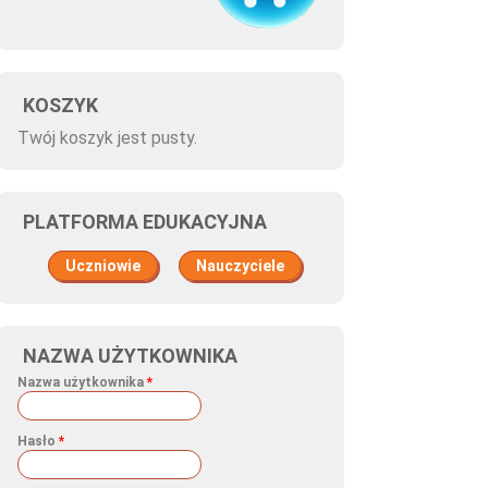
KOSZYK
Twój koszyk jest pusty.
PLATFORMA EDUKACYJNA
Uczniowie
Nauczyciele
NAZWA UŻYTKOWNIKA
Nazwa użytkownika
*
Hasło
*