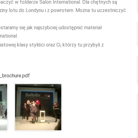
zyć w folderze Salon International. Dla chętnych są
godziny lotu do Londynu i z powrotem. Można tu uczestniczyć
ostaramy się jak najszybciej udostępnić materiał
ational.
wej klasy styliści oraz Ci, którzy tu przybyli z
r_brochure.pdf