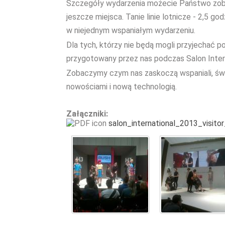
Szczegóły wydarzenia możecie Państwo zobac
jeszcze miejsca. Tanie linie lotnicze - 2,5 
w niejednym wspaniałym wydarzeniu.
Dla tych, którzy nie będą mogli przyjechać p
przygotowany przez nas podczas Salon Intern
Zobaczymy czym nas zaskoczą wspaniali, świato
nowościami i nową technologią.
Załączniki:
salon_international_2013_visito