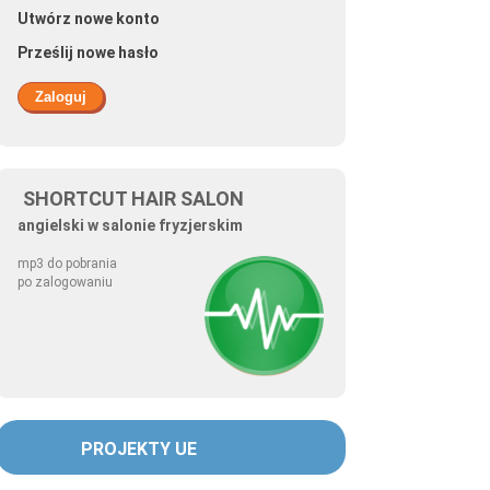
Utwórz nowe konto
Prześlij nowe hasło
SHORTCUT HAIR SALON
angielski w salonie fryzjerskim
mp3 do pobrania
po zalogowaniu
PROJEKTY UE