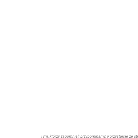
Tym, którzy zapomnieli przypominamy. Korzystajcie ze stro