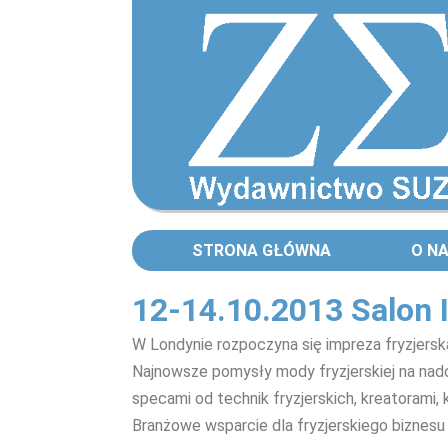
STRONA GŁÓWNA
O N
12-14.10.2013 Salon I
W Londynie rozpoczyna się impreza fryzjerska
Najnowsze pomysły mody fryzjerskiej na na
specami od technik fryzjerskich, kreatorami, 
Branżowe wsparcie dla fryzjerskiego biznesu 