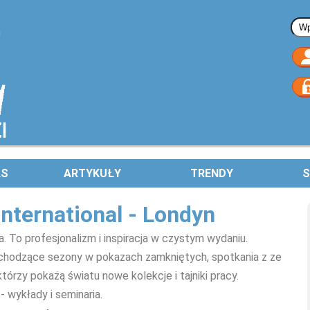
Fo
AS
ARTYKUŁY
TRENDY
S
nternational - Londyn
. To profesjonalizm i inspiracja w czystym wydaniu.
dchodzące sezony w pokazach zamkniętych, spotkania z ze
którzy pokażą światu nowe kolekcje i tajniki pracy.
- wykłady i seminaria.