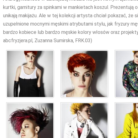
kurtki, garnitury za spinkami w mankietach koszul. Prezentują 
unikają makijażu. Ale w tej kolekcji artysta chciał pokazać, że
uzupełnione mocnymi męskimi atrybutami stylu, jak fryzury m
bardzo kobiece lub bardzo męskie kolory włosów oraz projekty 
abcfryzjera.pl, Zuzanna Sumirska, FRK.03)