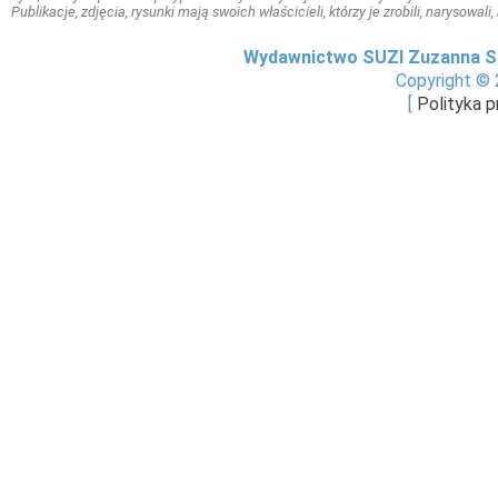
Publikacje, zdjęcia, rysunki mają swoich właścicieli, którzy je zrobili, narysowal
Wydawnictwo SUZI Zuzanna S
Copyright © 
[
Polityka 