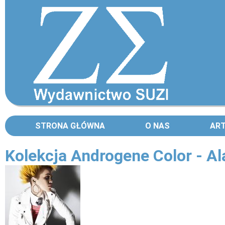
STRONA GŁÓWNA
O NAS
AR
Kolekcja Androgene Color - Al