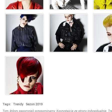
Tags:
Trendy
Sezon 2019
Tym, którzy zapomnieli przypominamy. Korzystajcie ze strony indywidualnie. Treś