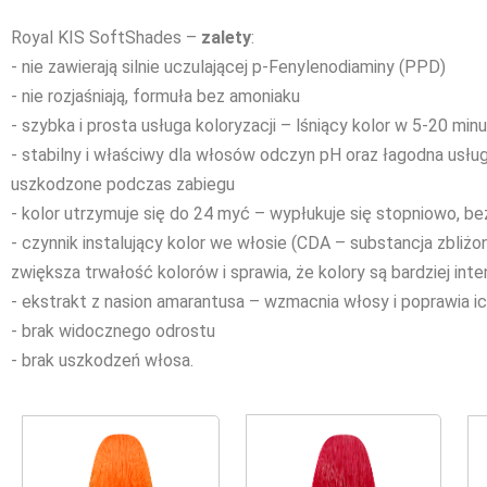
Royal KIS SoftShades –
zalety
:
- nie zawierają silnie uczulającej p-Fenylenodiaminy (PPD)
- nie rozjaśniają, formuła bez amoniaku
- szybka i prosta usługa koloryzacji – lśniący kolor w 5-20 min
- stabilny i właściwy dla włosów odczyn pH oraz łagodna usługa
uszkodzone podczas zabiegu
- kolor utrzymuje się do 24 myć – wypłukuje się stopniowo, b
- czynnik instalujący kolor we włosie (CDA – substancja zbliżo
zwiększa trwałość kolorów i sprawia, że kolory są bardziej in
- ekstrakt z nasion amarantusa – wzmacnia włosy i poprawia i
- brak widocznego odrostu
- brak uszkodzeń włosa.