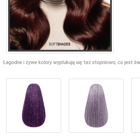
Łagodne i żywe kolory wypłukują się też stopniowo, co jest ś