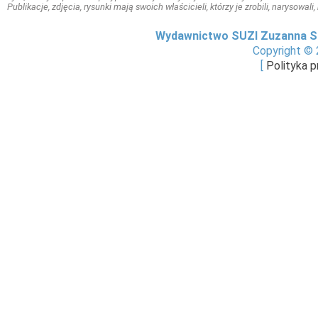
Publikacje, zdjęcia, rysunki mają swoich właścicieli, którzy je zrobili, narysowal
Wydawnictwo SUZI Zuzanna S
Copyright © 
[
Polityka 