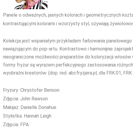
Panele o odważnych, jasnych kolorach i geometrycznych kszt
kontrastującymi kolorami i wzorzysty styl, ożywiają żywiołowoś
Kolekcja jest wspaniałym przykładem farbowania paneloweg
nawiązującym do pop-artu. Kontrastowo i harmonijnie zaproje
nieograniczone możliwości preparatów do koloryzacji włosów 
formy fryzur są wyrazem perfekcyjnego zastosowania różnych 
wyobraźni kreatorów. (dop. red. abcfryzjera.pl, dla FRK.01, FRK
Fryzury: Chrystofer Benson
Zdjęcia: John Rawson
Makijaż: Danielle Donahue
Stylistka: Hannah Leigh
Zdjęcia: FPA