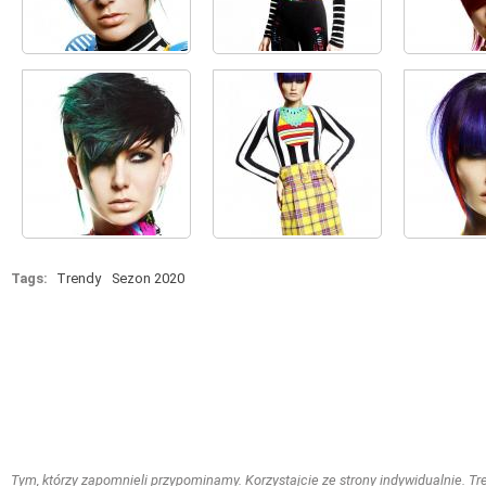
Tags:
Trendy
Sezon 2020
Tym, którzy zapomnieli przypominamy. Korzystajcie ze strony indywidualnie. Treś