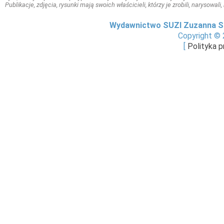
Publikacje, zdjęcia, rysunki mają swoich właścicieli, którzy je zrobili, narysowal
Wydawnictwo SUZI Zuzanna S
Copyright © 
[
Polityka 