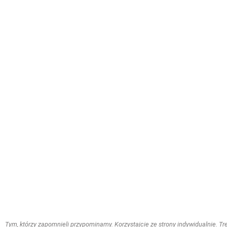
Tym, którzy zapomnieli przypominamy. Korzystajcie ze strony indywidualnie. Treś