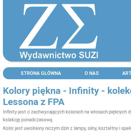
STRONA GŁÓWNA
O NAS
AR
Kolory piękna - Infinity - kole
Lessona z FPA
Infinity jest o zachwycających kolorach na włosach pięknych
kolekcję ponadczasową.
Kolor jest uwolniony niczym dżin z lampy, silny, kształtny i spe