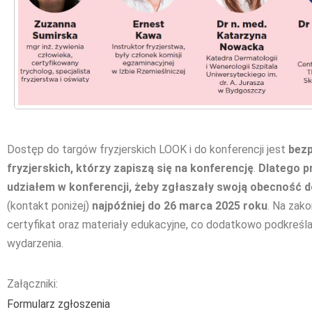
Dostęp do targów fryzjerskich LOOK i do konferencji jest
bezp
fryzjerskich, którzy zapiszą się na konferencję
.
Dlatego p
udziałem w konferencji, żeby zgłaszały swoją obecność
(kontakt poniżej)
najpóźniej do 26 marca 2025 roku
. Na zak
certyfikat oraz materiały edukacyjne, co dodatkowo podkreśla
wydarzenia.
Załączniki:
Formularz zgłoszenia