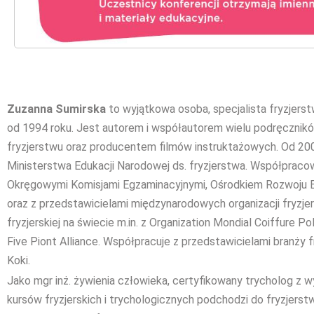
Zuzanna Sumirska
to wyjątkowa osoba, specjalista fryzjerstw
od 1994 roku. Jest autorem i współautorem wielu podręcznik
fryzjerstwu oraz producentem filmów instruktażowych. Od 2003
Ministerstwa Edukacji Narodowej ds. fryzjerstwa. Współpracow
Okręgowymi Komisjami Egzaminacyjnymi, Ośrodkiem Rozwoju E
oraz z przedstawicielami międzynarodowych organizacji fryzje
fryzjerskiej na świecie m.in. z Organization Mondial Coiffure P
Five Piont Alliance. Współpracuje z przedstawicielami branży fr
Koki.
Jako mgr inż. żywienia człowieka, certyfikowany trycholog z
kursów fryzjerskich i trychologicznych podchodzi do fryzjerstw