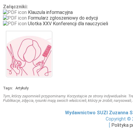
Załączniki:
Klauzula informacyjna
Formularz zgłoszeniowy do edycji
Ulotka XXV Konferencji dla nauczycieli
Tags:
Artykuły
Tym, którzy zapomnieli przypominamy. Korzystajcie ze strony indywidualnie. Treś
Publikacje, zdjęcia, rysunki mają swoich właścicieli, którzy je zrobili, narysowal
Wydawnictwo SUZI Zuzanna S
Copyright © 
[
Polityka 