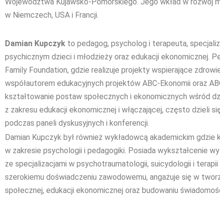
Województwa Kujawsko-Pomorskiego. Jego wkład w rozwój m
w Niemczech, USA i Francji.
Damian Kupczyk
to pedagog, psycholog i terapeuta, specjaliz
psychicznym dzieci i młodzieży oraz edukacji ekonomicznej. P
Family Foundation, gdzie realizuje projekty wspierające zdrowi
współautorem edukacyjnych projektów ABC-Ekonomii oraz ABC-
kształtowanie postaw społecznych i ekonomicznych wśród dzie
z zakresu edukacji ekonomicznej i włączającej, często dzieli s
podczas paneli dyskusyjnych i konferencji.
Damian Kupczyk był również wykładowcą akademickim gdzie ks
w zakresie psychologii i pedagogiki. Posiada wykształcenie wy
ze specjalizacjami w psychotraumatologii, suicydologii i terapii
szerokiemu doświadczeniu zawodowemu, angażuje się w tworze
społecznej, edukacji ekonomicznej oraz budowaniu świadomośc