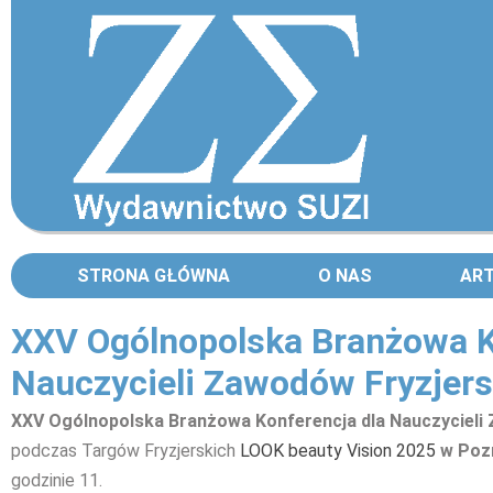
STRONA GŁÓWNA
O NAS
AR
XXV Ogólnopolska Branżowa K
Nauczycieli Zawodów Fryzjers
XXV Ogólnopolska Branżowa Konferencja dla Nauczycieli
podczas Targów Fryzjerskich
LOOK beauty Vision 2025
w Pozn
godzinie 11.