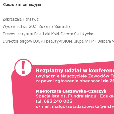
Klauzula informacyjna
Zapraszają Państwa:
Wydawnictwo SUZI Zuzanna Sumirska
Prezes Instytutu Fale Loki Koki, Dorota Sielużycka
Dyrektor targów LOOK i beautyVISION, Grupa MTP - Barbara 