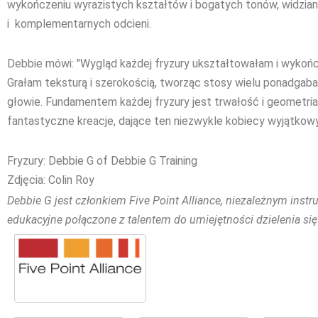
wykończeniu wyrazistych kształtów i bogatych tonów, widzian
i komplementarnych odcieni.
Debbie mówi: "Wygląd każdej fryzury ukształtowałam i wykońc
Grałam teksturą i szerokością, tworząc stosy wielu ponadgaba
głowie. Fundamentem każdej fryzury jest trwałość i geometria 
fantastyczne kreacje, dające ten niezwykle kobiecy wyjątkowy 
Fryzury: Debbie G of Debbie G Training
Zdjęcia: Colin Roy
Debbie G jest członkiem Five Point Alliance, niezależnym instru
edukacyjne połączone z talentem do umiejętności dzielenia si