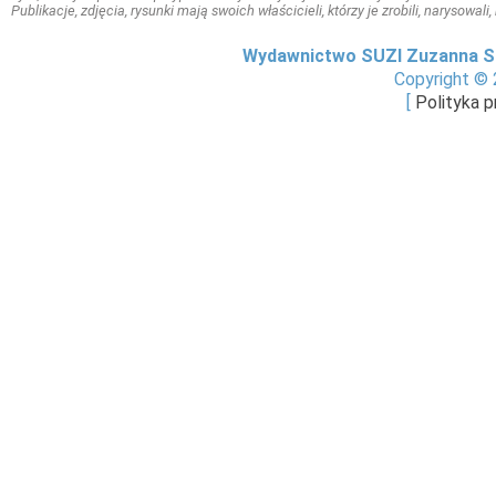
Publikacje, zdjęcia, rysunki mają swoich właścicieli, którzy je zrobili, narysowal
Wydawnictwo SUZI Zuzanna S
Copyright © 
[
Polityka 