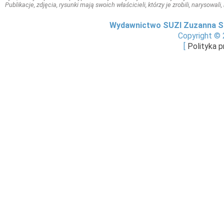
Publikacje, zdjęcia, rysunki mają swoich właścicieli, którzy je zrobili, narysowal
Wydawnictwo SUZI Zuzanna S
Copyright © 
[
Polityka 