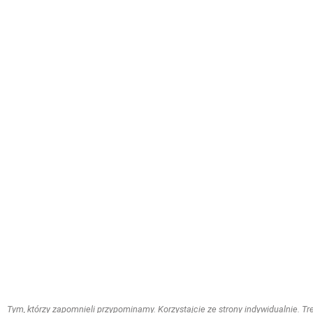
Tym, którzy zapomnieli przypominamy. Korzystajcie ze strony indywidualnie. Treś