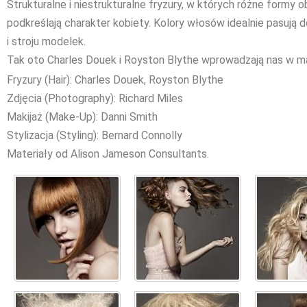
Strukturalne i niestrukturalne fryzury, w których różne formy 
podkreślają charakter kobiety. Kolory włosów idealnie pasują d
i stroju modelek.
Tak oto Charles Douek i Royston Blythe wprowadzają nas w ma
Fryzury (Hair): Charles Douek, Royston Blythe
Zdjęcia (Photography): Richard Miles
Makijaż (Make-Up): Danni Smith
Stylizacja (Styling): Bernard Connolly
Materiały od Alison Jameson Consultants.