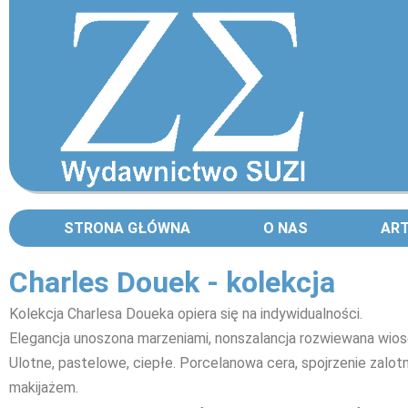
STRONA GŁÓWNA
O NAS
AR
Charles Douek - kolekcja
Kolekcja Charlesa Doueka opiera się na indywidualności.
Elegancja unoszona marzeniami, nonszalancja rozwiewana wio
Ulotne, pastelowe, ciepłe. Porcelanowa cera, spojrzenie zalo
makijażem.