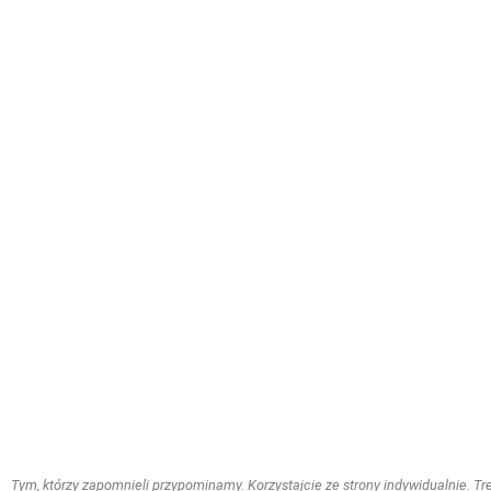
Tym, którzy zapomnieli przypominamy. Korzystajcie ze strony indywidualnie. Treś