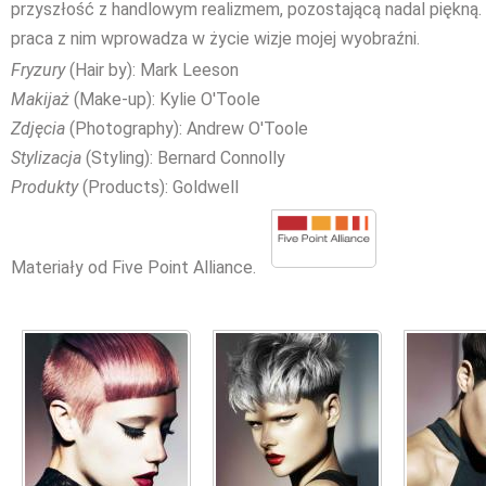
przyszłość z handlowym realizmem, pozostającą nadal piękną. K
praca z nim wprowadza w życie wizje mojej wyobraźni.
Fryzury
(Hair by): Mark Leeson
Makijaż
(Make-up): Kylie O'Toole
Zdjęcia
(Photography): Andrew O'Toole
Stylizacja
(Styling): Bernard Connolly
Produkty
(Products): Goldwell
Materiały od Five Point Alliance.