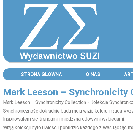
STRONA GŁÓWNA
O NAS
AR
Mark Leeson – Synchronicity 
Mark Leeson – Synchronicity Collection - Kolekcja Synchroni
Synchroniczność dokładnie bada moją wizję koloru i rzuca wyz
Inspirowałem się trendami i międzynarodowymi wybiegami.
Wizją kolekcji było uwieść i pobudzić każdego z Was łącząc 