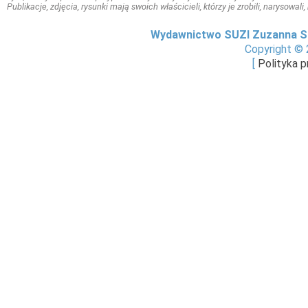
Publikacje, zdjęcia, rysunki mają swoich właścicieli, którzy je zrobili, narysowal
Wydawnictwo SUZI Zuzanna S
Copyright © 
[
Polityka 