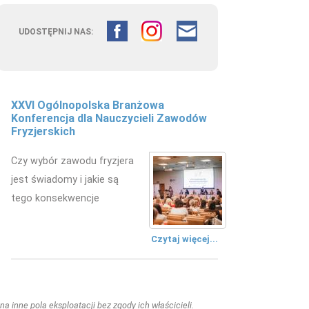
UDOSTĘPNIJ NAS:
XXVI Ogólnopolska Branżowa
Konferencja dla Nauczycieli Zawodów
Fryzjerskich
Czy wybór zawodu fryzjera
jest świadomy i jakie są
tego konsekwencje
Czytaj więcej...
a inne pola eksploatacji bez zgody ich właścicieli.