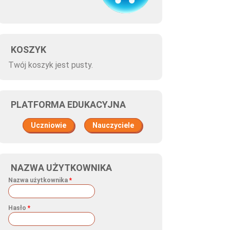
KOSZYK
Twój koszyk jest pusty.
PLATFORMA EDUKACYJNA
Uczniowie
Nauczyciele
NAZWA UŻYTKOWNIKA
Nazwa użytkownika
*
Hasło
*