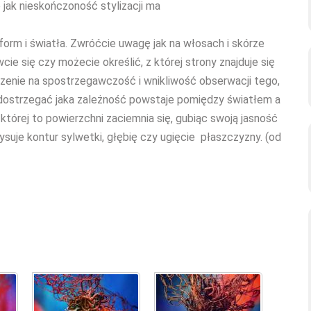
 jak nieskończoność stylizacji ma
form i światła. Zwróćcie uwagę jak na włosach i skórze
cie się czy możecie określić, z której strony znajduje się
zenie na spostrzegawczość i wnikliwość obserwacji tego,
 dostrzegać jaka zależność powstaje pomiędzy światłem a
 której to powierzchni zaciemnia się, gubiąc swoją jasność
suje kontur sylwetki, głębię czy ugięcie płaszczyzny. (od