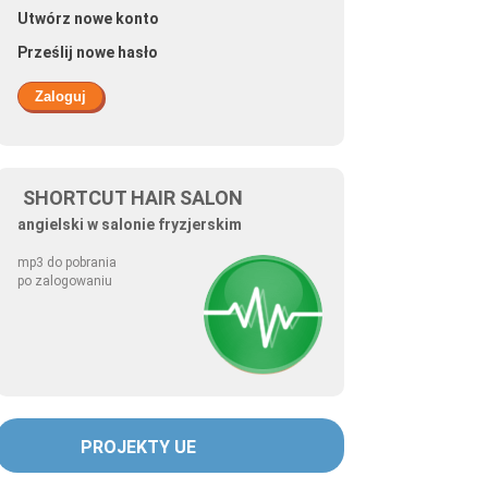
Utwórz nowe konto
Prześlij nowe hasło
SHORTCUT HAIR SALON
angielski w salonie fryzjerskim
mp3 do pobrania
po zalogowaniu
PROJEKTY UE