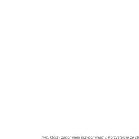
Tym, którzy zapomnieli przypominamy. Korzystajcie ze stro