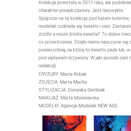
Kolekcja powstała w 2011 roku, ale podobnie
charakter ponadczasowy. Jest niezwykła.
Spójrzcie na tę kolekcję pod kątem kolorów, 
modelek rozkłada się światło i cień. Zastanów
źródło a może źródła światła? To dobre ćwic
co przestrzenne. Dzięki niemu nauczycie się
powierzchnią, na którą to światło pada lub, w
pod wpływem krzywizny. W jaki sposób cień ry
redakcji)
FRYZURY: Marta Robak
ZDJĘCIA: Marta Macha
STYLIZACJA: Dominika Gembiak
MAKIJAŻ: Marta Morawiecka
MODELKI: Agencja Modelek NEW AGE