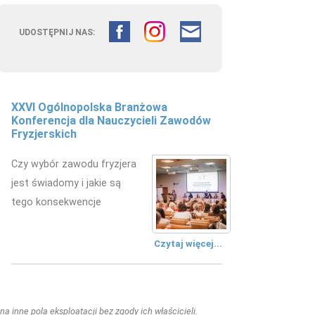
UDOSTĘPNIJ NAS:
XXVI Ogólnopolska Branżowa
Konferencja dla Nauczycieli Zawodów
Fryzjerskich
Czy wybór zawodu fryzjera
jest świadomy i jakie są
tego konsekwencje
Czytaj więcej...
a inne pola eksploatacji bez zgody ich właścicieli.