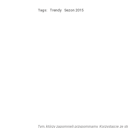
Tags:
Trendy
Sezon 2015
Tym, którzy zapomnieli przypominamy. Korzystajcie ze stro