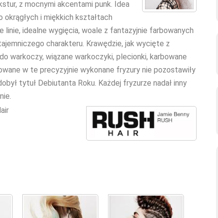
ekstur, z mocnymi akcentami punk. Idea
 o okrągłych i miękkich kształtach
linie, idealne wygięcia, woale z fantazyjnie farbowanych
tajemniczego charakteru. Krawędzie, jak wycięte z
 do warkoczy, wiązane warkoczyki, plecionki, karbowane
wane w te precyzyjnie wykonane fryzury nie pozostawiły
był tytuł Debiutanta Roku. Każdej fryzurze nadał inny
nie.
air