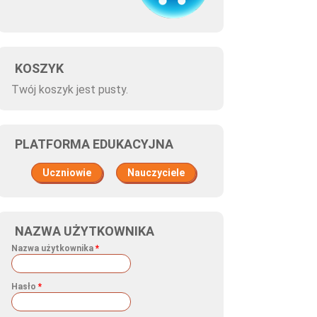
KOSZYK
Twój koszyk jest pusty.
PLATFORMA EDUKACYJNA
Uczniowie
Nauczyciele
NAZWA UŻYTKOWNIKA
Nazwa użytkownika
*
Hasło
*