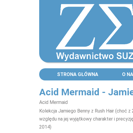
STRONA GŁÓWNA
O N
Acid Mermaid - Jamie
Acid Mermaid
Kolekcja Jamiego Benny z Rush Hair (choć z
względu na jej wyjątkowy charakter i precyz
2014)