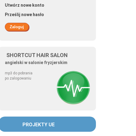
Utwórz nowe konto
Prześlij nowe hasło
SHORTCUT HAIR SALON
angielski w salonie fryzjerskim
mp3 do pobrania
po zalogowaniu
PROJEKTY UE