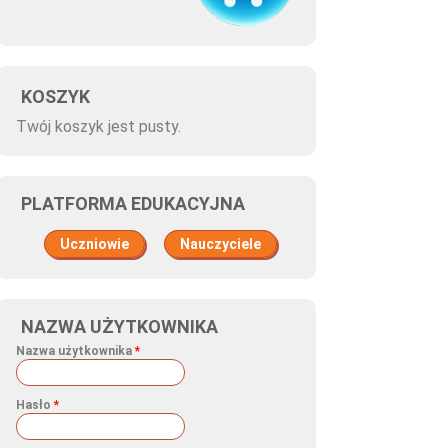
KOSZYK
Twój koszyk jest pusty.
PLATFORMA EDUKACYJNA
Uczniowie
Nauczyciele
NAZWA UŻYTKOWNIKA
Nazwa użytkownika
*
Hasło
*