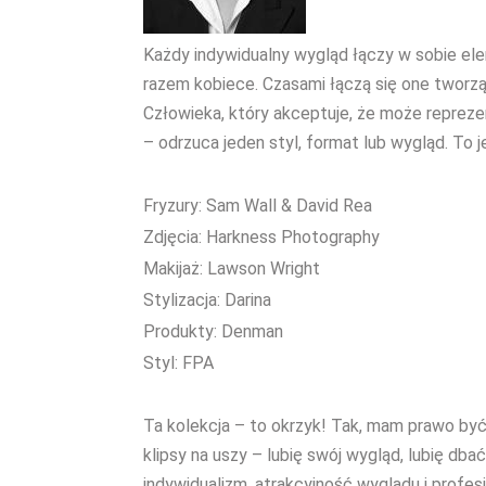
Każdy indywidualny wygląd łączy w sobie elem
razem kobiece. Czasami łączą się one tworz
Człowieka, który akceptuje, że może reprezent
– odrzuca jeden styl, format lub wygląd. To
Fryzury: Sam Wall & David Rea
Zdjęcia: Harkness Photography
Makijaż: Lawson Wright
Stylizacja: Darina
Produkty: Denman
Styl: FPA
Ta kolekcja – to okrzyk! Tak, mam prawo być
klipsy na uszy – lubię swój wygląd, lubię dba
indywidualizm, atrakcyjność wyglądu i profe