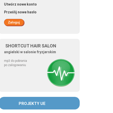
Utwórz nowe konto
Prześlij nowe hasło
SHORTCUT HAIR SALON
angielski w salonie fryzjerskim
mp3 do pobrania
po zalogowaniu
PROJEKTY UE