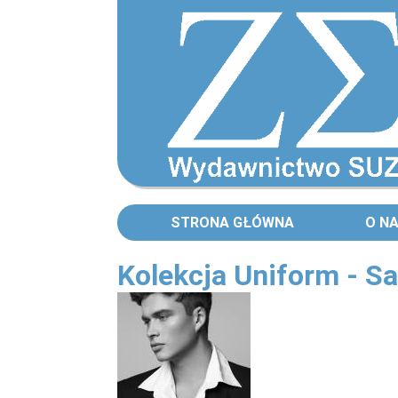
STRONA GŁÓWNA
O N
Kolekcja Uniform - S