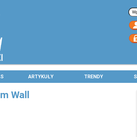
Fo
AS
ARTYKUŁY
TRENDY
S
am Wall