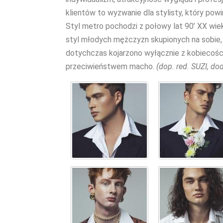
klientów to wyzwanie dla stylisty, który powi
Styl metro pochodzi z połowy lat 90’ XX wiek
styl młodych mężczyzn skupionych na sobie,
dotychczas kojarzono wyłącznie z kobiecością
przeciwieństwem macho.
(dop. red. SUZI, do