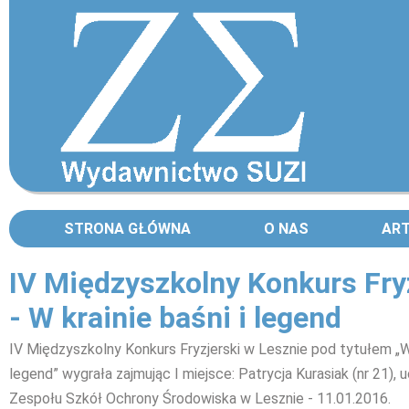
STRONA GŁÓWNA
O NAS
AR
IV Międzyszkolny Konkurs Fry
- W krainie baśni i legend
IV Międzyszkolny Konkurs Fryzjerski w Lesznie pod tytułem „W 
legend” wygrała zajmując I miejsce: Patrycja Kurasiak (nr 21), 
Zespołu Szkół Ochrony Środowiska w Lesznie - 11.01.2016.