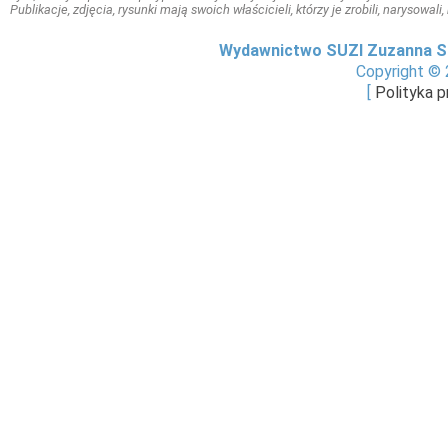
Publikacje, zdjęcia, rysunki mają swoich właścicieli, którzy je zrobili, narysowal
Wydawnictwo SUZI Zuzanna S
Copyright © 
[
Polityka 