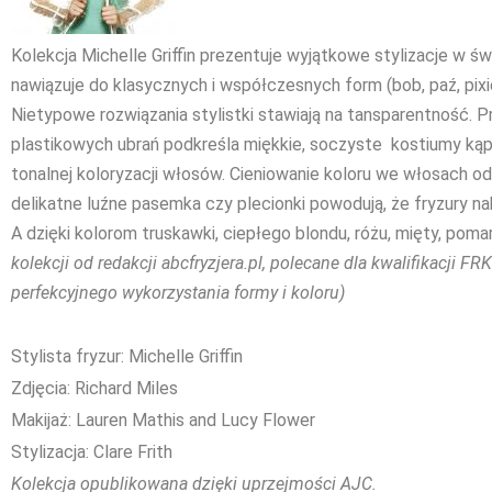
Kolekcja Michelle Griffin prezentuje wyjątkowe stylizacje w św
nawiązuje do klasycznych i współczesnych form (bob, paź, pixi
Nietypowe rozwiązania stylistki stawiają na tansparentność.
plastikowych ubrań podkreśla miękkie, soczyste kostiumy kąpi
tonalnej koloryzacji włosów. Cieniowanie koloru we włosach od
delikatne luźne pasemka czy plecionki powodują, że fryzury na
A dzięki kolorom truskawki, ciepłego blondu, różu, mięty, pom
kolekcji od redakcji abcfryzjera.pl, polecane dla kwalifikacji F
perfekcyjnego wykorzystania formy i koloru)
Stylista fryzur: Michelle Griffin
Zdjęcia: Richard Miles
Makijaż: Lauren Mathis and Lucy Flower
Stylizacja: Clare Frith
Kolekcja opublikowana dzięki uprzejmości AJC.