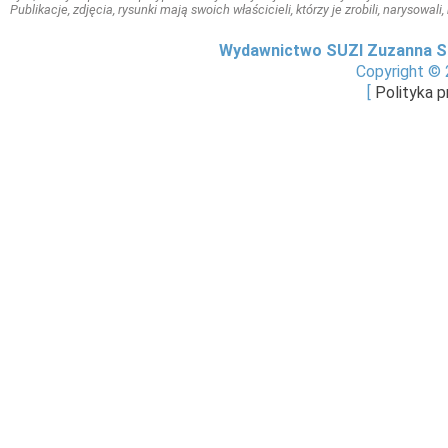
Publikacje, zdjęcia, rysunki mają swoich właścicieli, którzy je zrobili, narysowal
Wydawnictwo SUZI Zuzanna S
Copyright © 
[
Polityka 