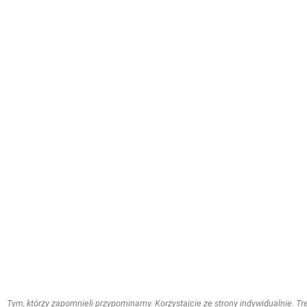
Tym, którzy zapomnieli przypominamy. Korzystajcie ze strony indywidualnie. Treś