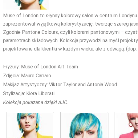
Muse of London to słynny kolorowy salon w centrum Londynu. 
zaprezentował wyjątkową kolorystyzację, tworząc szereg jas
Zgodnie Pantone Colours, czyli kolorami pantonowymi – czysty
parametrach składowych. Kolekcja przywodzi na myśl projekty
projektowane dla klientki w każdym wieku, ale z odwagą. (dop. r
Fryzury: Muse of London Art Team
Zdjęcia: Mauro Carraro
Makijaż Artystyczny: Viktor Taylor and Antonia Wood
Stylizacja: Kiera Liberati
Kolekcja pokazana dzięki AJC.