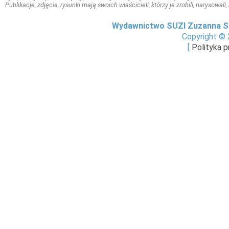
Publikacje, zdjęcia, rysunki mają swoich właścicieli, którzy je zrobili, narysowal
Wydawnictwo SUZI Zuzanna S
Copyright © 
[
Polityka 