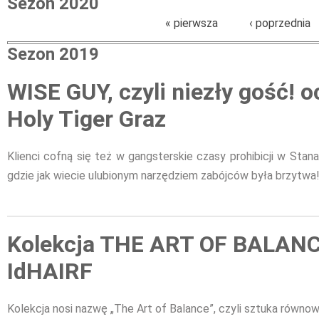
Sezon 2020
Strony
« pierwsza
‹ poprzednia
Sezon 2019
Strony
WISE GUY, czyli niezły gość! 
Holy Tiger Graz
Klienci cofną się też w gangsterskie czasy prohibicji w Sta
gdzie jak wiecie ulubionym narzędziem zabójców była brzytwa
Kolekcja THE ART OF BALANC
IdHAIRF
Kolekcja nosi nazwę „The Art of Balance”, czyli sztuka równow