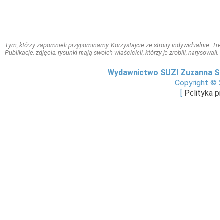
Tym, którzy zapomnieli przypominamy. Korzystajcie ze strony indywidualnie. Treś
Publikacje, zdjęcia, rysunki mają swoich właścicieli, którzy je zrobili, narysowal
Wydawnictwo SUZI Zuzanna S
Copyright © 
[
Polityka 