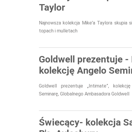
Taylor
Najnowsza kolekcja Mike'a Taylora skupia s
topach i mulletach
Goldwell prezentuje - 
kolekcję Angelo Semi
Goldwell prezentuje „Intimate”, kolekc
Seminarę, Globalnego Ambasadora Goldwell
Świecący- kolekcja S