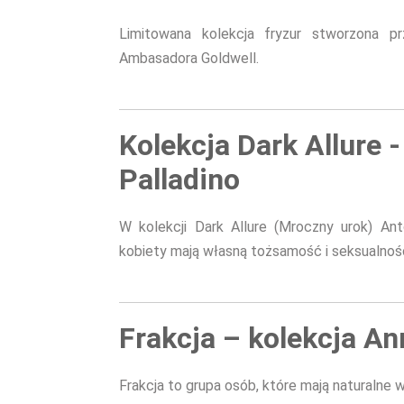
Limitowana kolekcja fryzur stworzona p
Ambasadora Goldwell.
Kolekcja Dark Allure 
Palladino
W kolekcji Dark Allure (Mroczny urok) Ant
kobiety mają własną tożsamość i seksualnoś
Frakcja – kolekcja An
Frakcja to grupa osób, które mają naturalne w