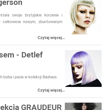
ogerson
stała swoje brytyjskie korzenie i
e w całkowicie nowym, zbuntowanym
Czytaj więcej...
sem - Detlef
boba i pazia w kolekcji Bauhaus.
Czytaj więcej...
olekcja GRAUDEUR