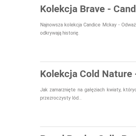
Strony
Kolekcja Brave - Can
Najnowsza kolekcja Candice Mckay - Odważn
odkrywają historię.
Kolekcja Cold Nature 
Jak zamarznięte na gałęziach kwiaty, który
przezroczysty lód…