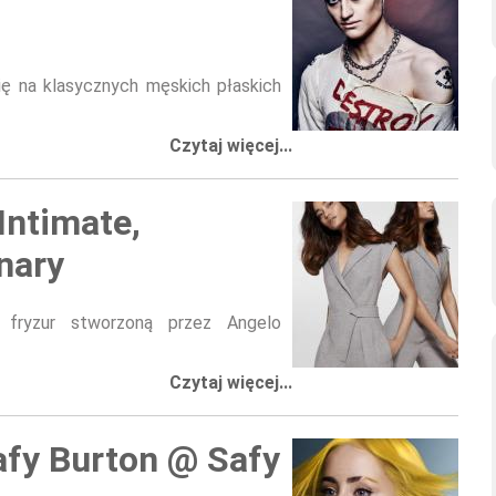
ię na klasycznych męskich płaskich
Czytaj więcej...
Intimate,
nary
ję fryzur stworzoną przez Angelo
Czytaj więcej...
afy Burton @ Safy