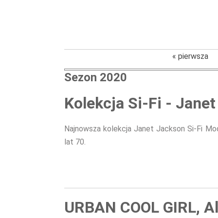
« pierwsza
Sezon 2020
Strony
Kolekcja Si-Fi - Jane
Najnowsza kolekcja Janet Jackson Si-Fi Mod
lat 70.
URBAN COOL GIRL, Al