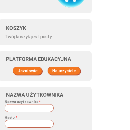
KOSZYK
Twój koszyk jest pusty.
PLATFORMA EDUKACYJNA
Uczniowie
Nauczyciele
NAZWA UŻYTKOWNIKA
Nazwa użytkownika
*
Hasło
*