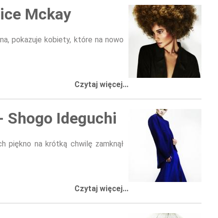
dice Mckay
a, pokazuje kobiety, które na nowo
Czytaj więcej...
- Shogo Ideguchi
ch piękno na krótką chwilę zamknął
Czytaj więcej...