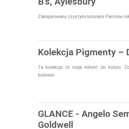
B's, Aylesbury
Zainspirowany czystymi kolorami Pantone ro
Kolekcja Pigmenty – 
Ta kolekcja to moja miłość do koloru. Z
kolorem
GLANCE - Angelo Sem
Goldwell