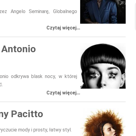
rzez Angelo Seminarę, Globalnego
Czytaj więcej...
- Antonio
onio odkrywa blask nocy, w której
ć.
Czytaj więcej...
ny Pacitto
yczucie mody i prosty, łatwy styl.