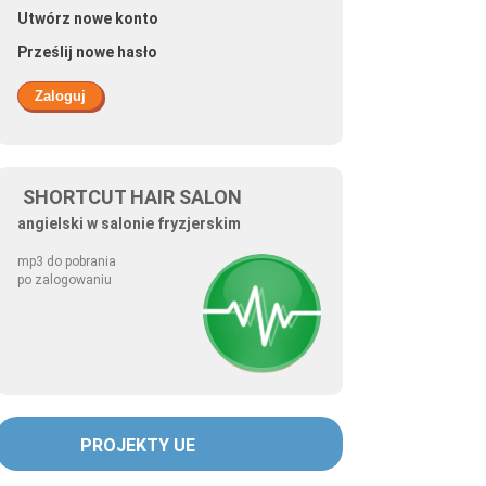
Utwórz nowe konto
Prześlij nowe hasło
SHORTCUT HAIR SALON
angielski w salonie fryzjerskim
mp3 do pobrania
po zalogowaniu
PROJEKTY UE