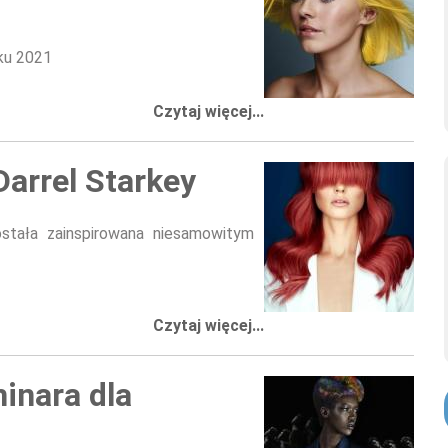
ku 2021
Czytaj więcej...
Darrel Starkey
ostała zainspirowana niesamowitym
Czytaj więcej...
inara dla