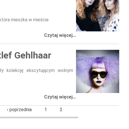
 która mieszka w mieście.
Czytaj więcej...
tlef Gehlhaar
ały kolekcję ekscytującym wolnym
Czytaj więcej...
‹ poprzednia
1
2