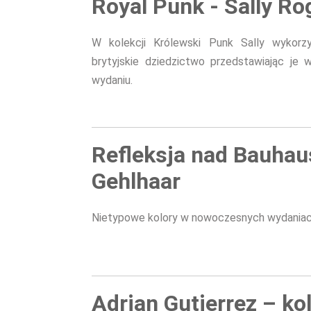
Royal Punk - Sally R
W kolekcji Królewski Punk Sally wykorzy
brytyjskie dziedzictwo przedstawiając j
wydaniu.
Refleksja nad Bauhau
Gehlhaar
Nietypowe kolory w nowoczesnych wydaniach 
Adrian Gutierrez – k