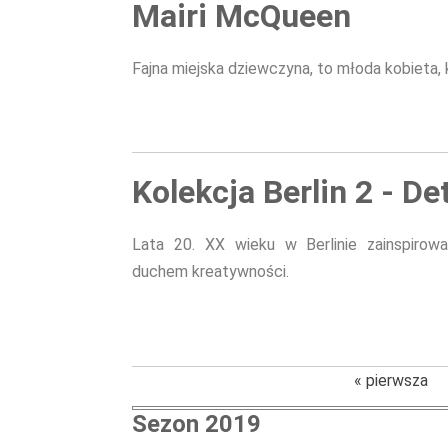
Mairi McQueen
Fajna miejska dziewczyna, to młoda kobieta,
Kolekcja Berlin 2 - De
Lata 20. XX wieku w Berlinie zainspirow
duchem kreatywności.
« pierwsza
Sezon 2019