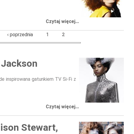
Czytaj więcej...
‹ poprzednia
1
2
t Jackson
e inspirowana gatunkiem TV Si-Fi z
Czytaj więcej...
ison Stewart,