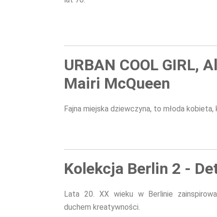
URBAN COOL GIRL, Al
Mairi McQueen
Fajna miejska dziewczyna, to młoda kobieta,
Kolekcja Berlin 2 - De
Lata 20. XX wieku w Berlinie zainspirow
duchem kreatywności.