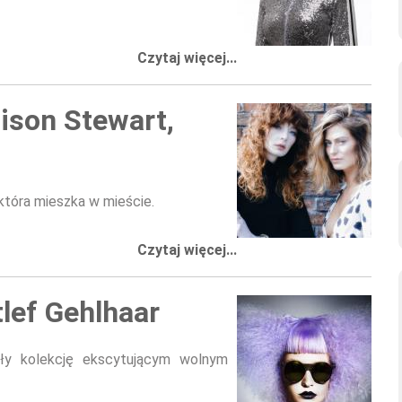
Czytaj więcej...
ison Stewart,
 która mieszka w mieście.
Czytaj więcej...
tlef Gehlhaar
ały kolekcję ekscytującym wolnym