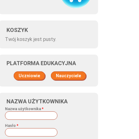
KOSZYK
Twój koszyk jest pusty.
PLATFORMA EDUKACYJNA
Uczniowie
Nauczyciele
NAZWA UŻYTKOWNIKA
Nazwa użytkownika
*
Hasło
*