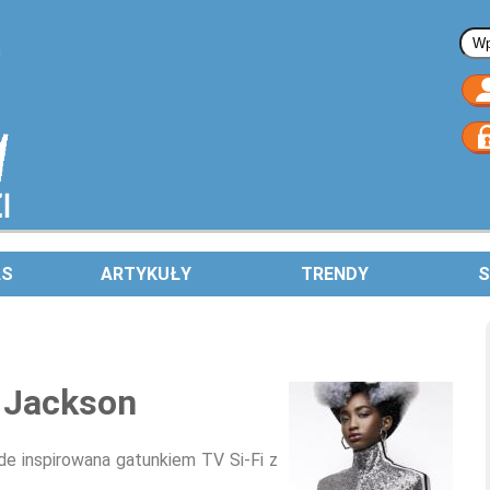
Fo
AS
ARTYKUŁY
TRENDY
S
t Jackson
e inspirowana gatunkiem TV Si-Fi z