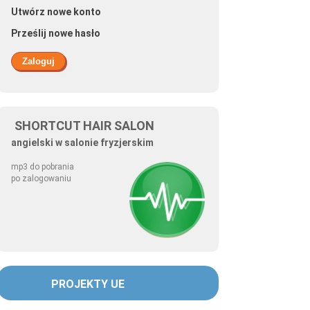
Utwórz nowe konto
Prześlij nowe hasło
SHORTCUT HAIR SALON
angielski w salonie fryzjerskim
mp3 do pobrania
po zalogowaniu
PROJEKTY UE