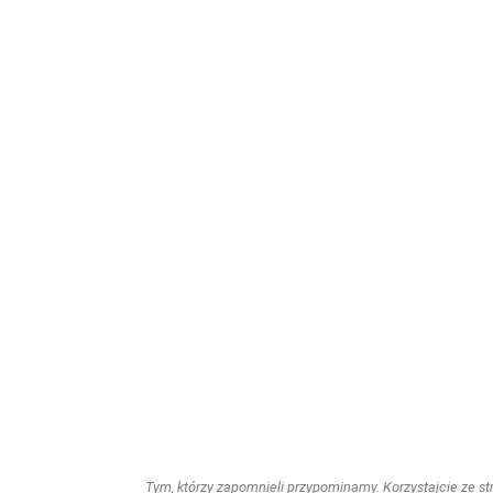
Tym, którzy zapomnieli przypominamy. Korzystajcie ze stro