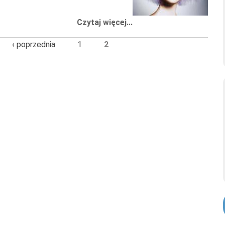
Czytaj więcej...
‹ poprzednia
1
2