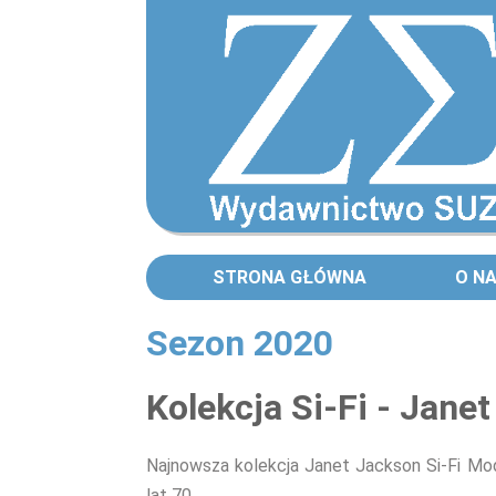
STRONA GŁÓWNA
O N
Sezon 2020
Strony
Kolekcja Si-Fi - Jane
Najnowsza kolekcja Janet Jackson Si-Fi Mod
lat 70.