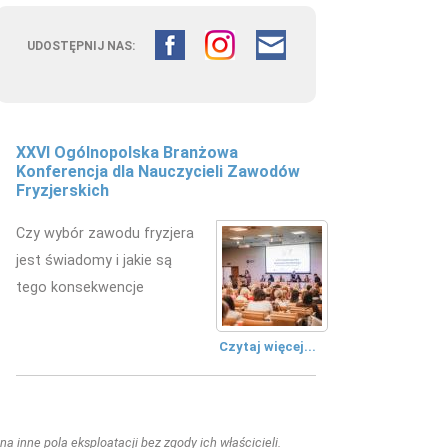
UDOSTĘPNIJ NAS:
XXVI Ogólnopolska Branżowa
Konferencja dla Nauczycieli Zawodów
Fryzjerskich
Czy wybór zawodu fryzjera
jest świadomy i jakie są
tego konsekwencje
Czytaj więcej...
a inne pola eksploatacji bez zgody ich właścicieli.