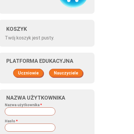
ashion Days Düsseldorf 2015
KOSZYK
Twój koszyk jest pusty.
PLATFORMA EDUKACYJNA
Uczniowie
Nauczyciele
 Historycznych
NAZWA UŻYTKOWNIKA
Nazwa użytkownika
*
Hasło
*