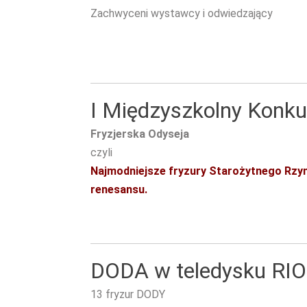
Zachwyceni wystawcy i odwiedzający
I Międzyszkolny Konku
Fryzjerska Odyseja
czyli
Najmodniejsze fryzury Starożytnego Rzym
renesansu.
DODA w teledysku RIOT
13 fryzur DODY