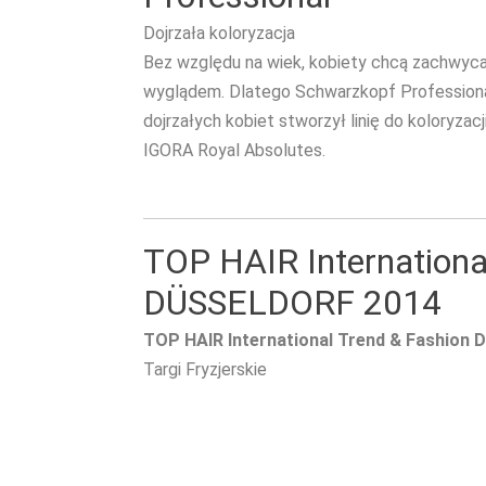
Dojrzała koloryzacja
Bez względu na wiek, kobiety chcą zachwyc
wyglądem. Dlatego Schwarzkopf Professiona
dojrzałych kobiet stworzył linię do koloryzac
IGORA Royal Absolutes.
TOP HAIR Internationa
DÜSSELDORF 2014
TOP HAIR International Trend & Fashion
Targi Fryzjerskie