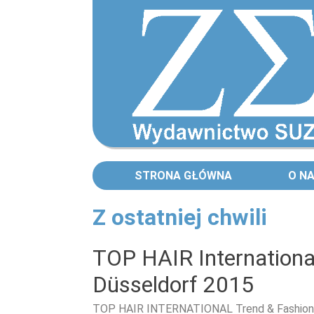
STRONA GŁÓWNA
O N
Z ostatniej chwili
Strony
TOP HAIR Internationa
Düsseldorf 2015
TOP HAIR INTERNATIONAL Trend & Fashion 