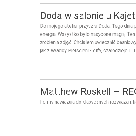
Doda w salonie u Kaje
Do mojego atelier przyszła Doda. Tego dnia
energia. Wszystko było nasycone magią. Ten 
zrobienia zdjęć. Chciałem uwiecznić basniowy
jak z Władcy Pierścieni - elfy, czarodzieje i... 
Matthew Roskell – REG
Formy nawiązują do klasycznych rozwiązań, ko