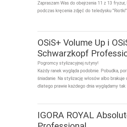
Zapraszam Was do obejrzenia 11 z 13 fryzur,
podczas kręcenia zdjęć do teledysku "Riotki"
OSiS+ Volume Up i OS
Schwarzkopf Professi
Pogromcy stylizacyjnej rutyny!
Każdy ranek wygląda podobnie. Pobudka, pora
śniadanie. Na stylizację włosów albo brakuje 
dlatego prawie każdego dnia wyglądamy tak
IGORA ROYAL Absolut
Professional