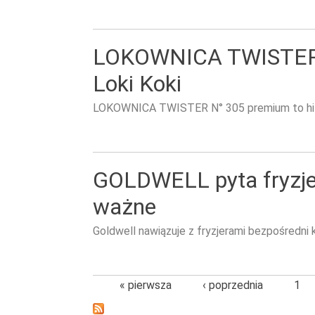
LOKOWNICA TWISTER N
Loki Koki
LOKOWNICA TWISTER N° 305 premium to hit
GOLDWELL pyta fryzjer
ważne
Goldwell nawiązuje z fryzjerami bezpośredni 
« pierwsza
‹ poprzednia
1