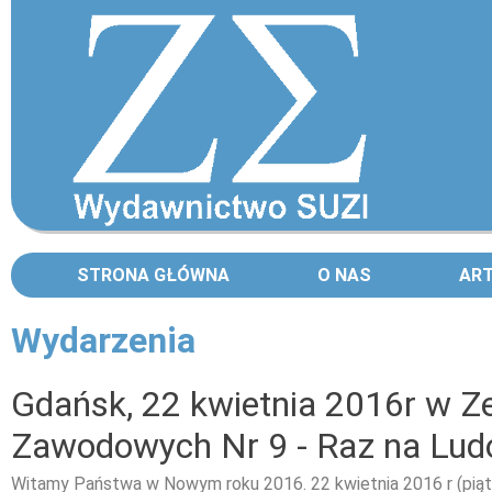
STRONA GŁÓWNA
O NAS
AR
Wydarzenia
Strony
Gdańsk, 22 kwietnia 2016r w Z
Zawodowych Nr 9 - Raz na Lu
Witamy Państwa w Nowym roku 2016. 22 kwietnia 2016 r (piąt