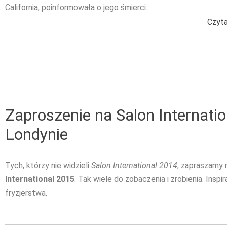
California, poinformowała o jego śmierci.
Czyta
Zaproszenie na Salon Internati
Londynie
Tych, którzy nie widzieli
Salon International 2014
, zapraszamy
International 2015
. Tak wiele do zobaczenia i zrobienia. Inspir
fryzjerstwa.