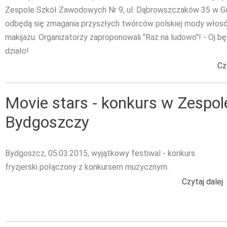
Zespole Szkół Zawodowych Nr 9, ul. Dąbrowszczaków 35 w G
odbędą się zmagania przyszłych twórców polskiej mody włosów
makijażu. Organizatorzy zaproponowali "Raz na ludowo"! - Oj bę
działo!
Cz
Movie stars - konkurs w Zespol
Bydgoszczy
Bydgoszcz, 05.03.2015, wyjątkowy festiwal - konkurs
fryzjerski połączony z konkursem muzycznym.
Czytaj dalej
w