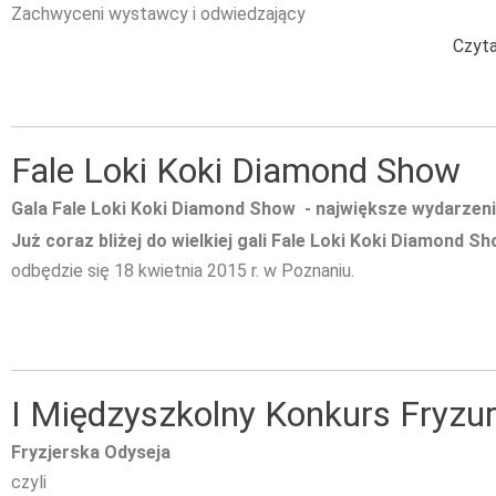
Zachwyceni wystawcy i odwiedzający
Czyta
Fale Loki Koki Diamond Show
Gala Fale Loki Koki Diamond Show - największe wydarzenie
Już coraz bliżej do wielkiej gali Fale Loki Koki Diamond S
odbędzie się 18 kwietnia 2015 r. w Poznaniu.
I Międzyszkolny Konkurs Fryzu
Fryzjerska Odyseja
czyli