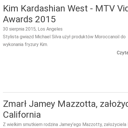
Kim Kardashian West - MTV Vi
Awards 2015
30 sierpnia 2015, Los Angeles
Stylista gwiazd Michael Silva użył produktów Moroccanoil do
wykonania fryzury Kim.
Czyta
Zmarł Jamey Mazzotta, założy
California
Z wielkim smutkiem rodzina Jamey’ego Mazzotty, założyciel