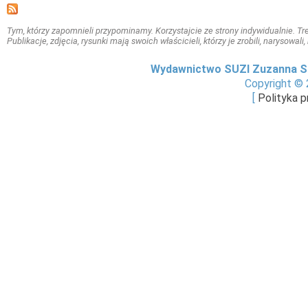
Tym, którzy zapomnieli przypominamy. Korzystajcie ze strony indywidualnie. Treś
Publikacje, zdjęcia, rysunki mają swoich właścicieli, którzy je zrobili, narysowal
Wydawnictwo SUZI Zuzanna S
Copyright © 
[
Polityka 