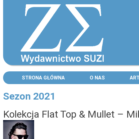
STRONA GŁÓWNA
O NAS
AR
Sezon 2021
Strony
Kolekcja Flat Top & Mullet – Mi