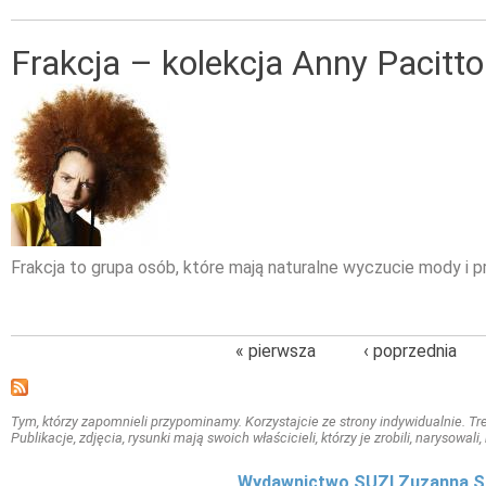
Frakcja – kolekcja Anny Pacitto
Frakcja to grupa osób, które mają naturalne wyczucie mody i pr
« pierwsza
‹ poprzednia
Tym, którzy zapomnieli przypominamy. Korzystajcie ze strony indywidualnie. Treś
Publikacje, zdjęcia, rysunki mają swoich właścicieli, którzy je zrobili, narysowal
Wydawnictwo SUZI Zuzanna S