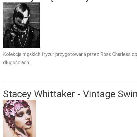
Kolekcja męskich fryzur przygotowana przez Ross Charlesa opi
długościach.
Stacey Whittaker - Vintage Sw