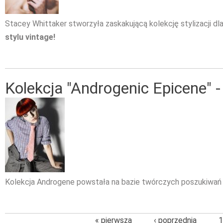
Stacey Whittaker stworzyła zaskakującą kolekcję stylizacji dl
stylu vintage!
Kolekcja "Androgenic Epicene" -
Kolekcja Androgene powstała na bazie twórczych poszukiwań 
« pierwsza
‹ poprzednia
1