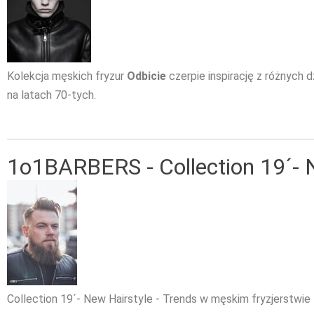
Kolekcja męskich fryzur
Odbicie
czerpie inspirację z różnych dz
na latach 70-tych.
1o1BARBERS - Collection 19´- N
Collection 19´- New Hairstyle - Trends w męskim fryzjerstwie