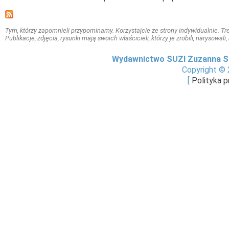
Tym, którzy zapomnieli przypominamy. Korzystajcie ze strony indywidualnie. Treś
Publikacje, zdjęcia, rysunki mają swoich właścicieli, którzy je zrobili, narysowal
Wydawnictwo SUZI Zuzanna S
Copyright © 
[
Polityka 