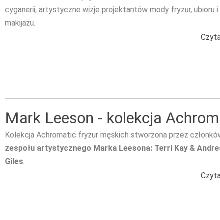
cyganerii, artystyczne wizje projektantów mody fryzur, ubioru i
makijażu.
Czyta
Mark Leeson - kolekcja Achrom
Kolekcja Achromatic fryzur męskich stworzona przez członkó
zespołu artystycznego
Marka Leesona: Terri Kay & Andre
Giles
.
Czyta