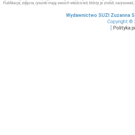
Publikacje, zdjęcia, rysunki mają swoich właścicieli, którzy je zrobili, narysowal
Wydawnictwo SUZI Zuzanna S
Copyright © 
[
Polityka 