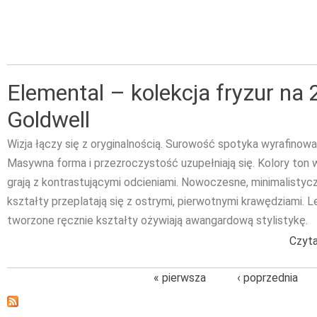
Elemental – kolekcja fryzur na 
Goldwell
Wizja łączy się z oryginalnością. Surowość spotyka wyrafinowa
Masywna forma i przezroczystość uzupełniają się. Kolory ton 
grają z kontrastującymi odcieniami. Nowoczesne, minimalistyc
kształty przeplatają się z ostrymi, pierwotnymi krawędziami. L
tworzone ręcznie kształty ożywiają awangardową stylistykę.
Czyta
« pierwsza
‹ poprzednia