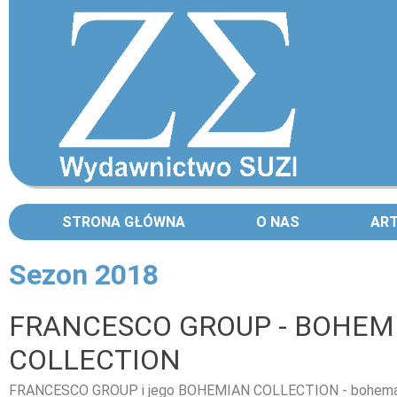
STRONA GŁÓWNA
O NAS
AR
Sezon 2018
Strony
FRANCESCO GROUP - BOHEM
COLLECTION
FRANCESCO GROUP i jego BOHEMIAN COLLECTION - bohema,