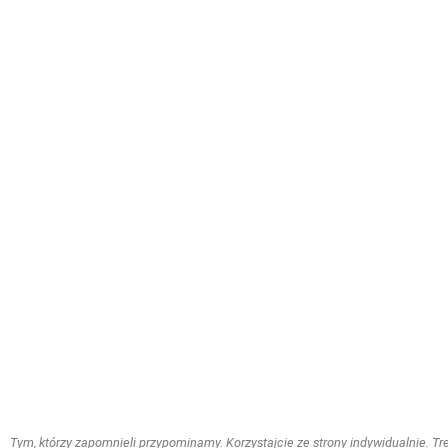
Tym, którzy zapomnieli przypominamy. Korzystajcie ze strony indywidualnie. Treś