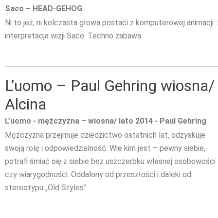
Saco – HEAD-GEHOG
Ni to jeż, ni kolczasta głowa postaci z komputerowej animacji
interpretacja wizji Saco. Techno zabawa.
L’uomo – Paul Gehring wiosna/ 
Alcina
L’uomo - mężczyzna – wiosna/ lato 2014
- Paul Gehring
Mężczyzna przejmuje dziedzictwo ostatnich lat, odzyskuje
swoją rolę i odpowiedzialność. Wie kim jest – pewny siebie,
potrafi śmiać się z siebie bez uszczerbku własnej osobowości
czy wiarygodności. Oddalony od przeszłości i daleki od
stereotypu „Old Styles”.