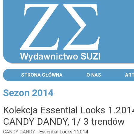
STRONA GŁÓWNA
O NAS
AR
Sezon 2014
Strony
Kolekcja Essential Looks 1.2014
CANDY DANDY, 1/ 3 trendów
CANDY DANDY
-
Essential Looks 1.2014