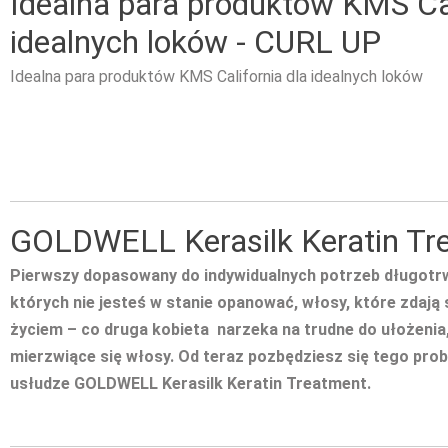
Idealna para produktów KMS Cal
idealnych loków - CURL UP
Idealna para produktów KMS California dla idealnych loków
GOLDWELL Kerasilk Keratin Tr
Pierwszy dopasowany do indywidualnych potrzeb długotrw
których nie jesteś w stanie opanować, włosy, które zdają
życiem – co druga kobieta narzeka na trudne do ułożenia,
mierzwiące się włosy. Od teraz pozbędziesz się tego prob
usłudze GOLDWELL Kerasilk Keratin Treatment.