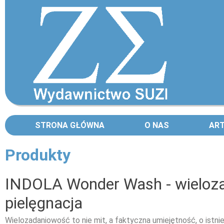
STRONA GŁÓWNA
O NAS
AR
Produkty
Strony
INDOLA Wonder Wash - wieloz
pielęgnacja
Wielozadaniowość to nie mit, a faktyczna umiejętność, o istnie