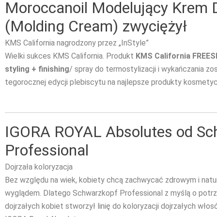
Moroccanoil Modelujący Krem
(Molding Cream) zwyciężył
KMS California nagrodzony przez „InStyle”
Wielki sukces KMS California. Produkt
KMS California FREES
styling + finishing
/ spray do termostylizacji i wykańczania zo
tegorocznej edycji plebiscytu na najlepsze produkty kosmety
IGORA ROYAL Absolutes od Sc
Professional
Dojrzała koloryzacja
Bez względu na wiek, kobiety chcą zachwycać zdrowym i natu
wyglądem. Dlatego Schwarzkopf Professional z myślą o potr
dojrzałych kobiet stworzył linię do koloryzacji dojrzałych wło