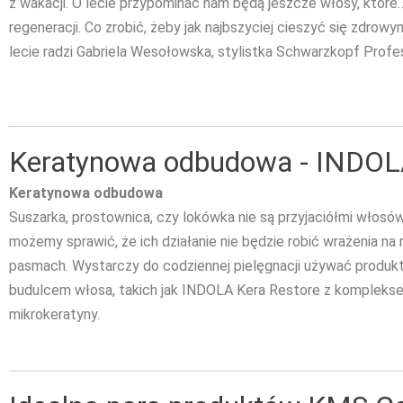
z wakacji. O lecie przypominać nam będą jeszcze włosy, któr
regeneracji. Co zrobić, żeby jak najbszyciej cieszyć się zdrow
lecie radzi Gabriela Wesołowska, stylistka Schwarzkopf Profes
Keratynowa odbudowa - INDOL
Keratynowa odbudowa
Suszarka, prostownica, czy lokówka nie są przyjaciółmi włosó
możemy sprawić, że ich działanie nie będzie robić wrażenia na
pasmach. Wystarczy do codziennej pielęgnacji używać produk
budulcem włosa, takich jak INDOLA Kera Restore z kompleks
mikrokeratyny.