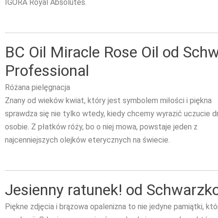
IGORA Royal Absolutes.
BC Oil Miracle Rose Oil od Sch
Professional
Różana pielęgnacja
Znany od wieków kwiat, który jest symbolem miłości i piękna
sprawdza się nie tylko wtedy, kiedy chcemy wyrazić uczucie dr
osobie. Z płatków róży, bo o niej mowa, powstaje jeden z
najcenniejszych olejków eterycznych na świecie.
Jesienny ratunek! od Schwarzko
Piękne zdjęcia i brązowa opalenizna to nie jedyne pamiątki, k