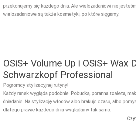
przekonujemy się każdego dnia. Ale wielozadaniowi nie jesteś
wielozadaniowe są także kosmetyki, po które sięgamy.
OSiS+ Volume Up i OSiS+ Wax D
Schwarzkopf Professional
Pogromcy stylizacyjnej rutyny!
Każdy ranek wygląda podobnie. Pobudka, poranna toaleta, maki
śniadanie. Na stylizację włosów albo brakuje czasu, albo pomys
dlatego prawie każdego dnia wyglądamy tak samo.
Czyt